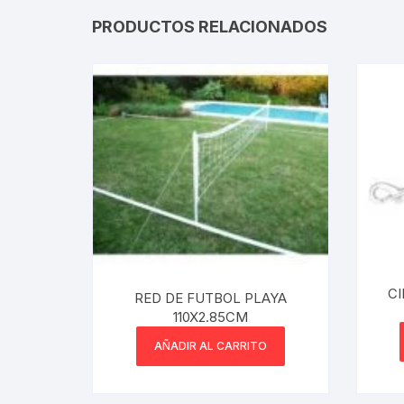
PRODUCTOS RELACIONADOS
C
RED DE FUTBOL PLAYA
110X2.85CM
AÑADIR AL CARRITO