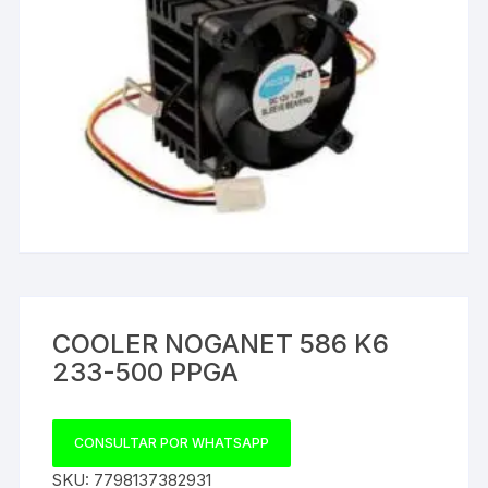
COOLER NOGANET 586 K6
233-500 PPGA
CONSULTAR POR WHATSAPP
SKU:
7798137382931