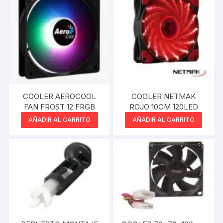
COOLER AEROCOOL
COOLER NETMAK
FAN FROST 12 FRGB
ROJO 10CM 120LED
AÑADIR AL CARRITO
AÑADIR AL CARRITO