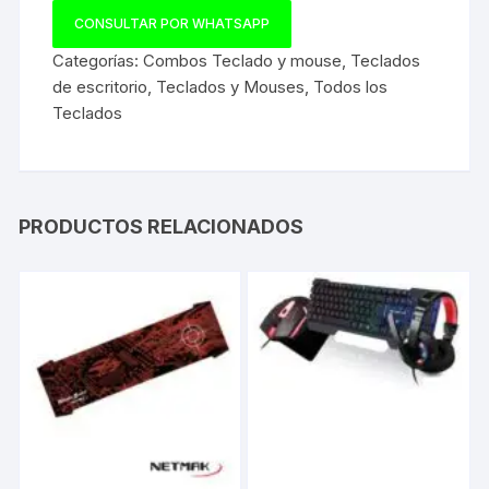
CONSULTAR POR WHATSAPP
Categorías:
Combos Teclado y mouse
,
Teclados
de escritorio
,
Teclados y Mouses
,
Todos los
Teclados
PRODUCTOS RELACIONADOS