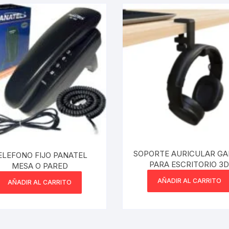
SOPORTE AURICULAR G
ELEFONO FIJO PANATEL
PARA ESCRITORIO 3
MESA O PARED
AÑADIR AL CARRITO
AÑADIR AL CARRITO