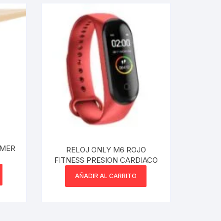
AMER
RELOJ ONLY M6 ROJO
D
FITNESS PRESION CARDIACO
AÑADIR AL CARRITO