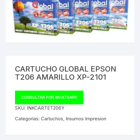
CARTUCHO GLOBAL EPSON
T206 AMARILLO XP-2101
CONSULTAR POR WHATSAPP
SKU:
INKCARTET206Y
Categorías:
Cartuchos
,
Insumos Impresion