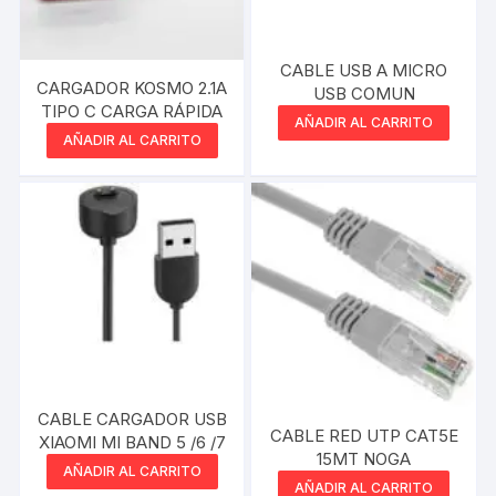
CABLE USB A MICRO
CARGADOR KOSMO 2.1A
USB COMUN
TIPO C CARGA RÁPIDA
AÑADIR AL CARRITO
AÑADIR AL CARRITO
CABLE CARGADOR USB
CABLE RED UTP CAT5E
XIAOMI MI BAND 5 /6 /7
15MT NOGA
AÑADIR AL CARRITO
AÑADIR AL CARRITO