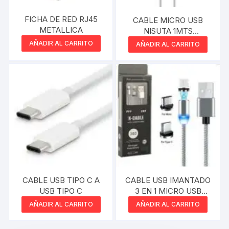
FICHA DE RED RJ45
CABLE MICRO USB
METALLICA
NISUTA 1MTS
REFORZADO
AÑADIR AL CARRITO
AÑADIR AL CARRITO
CABLE USB TIPO C A
CABLE USB IMANTADO
USB TIPO C
3 EN 1 MICRO USB
LIGHTNING IPHONE
AÑADIR AL CARRITO
AÑADIR AL CARRITO
TIPO C