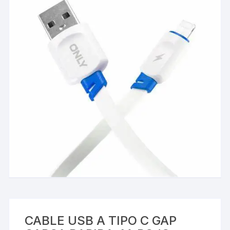
CABLE USB A TIPO C GAP