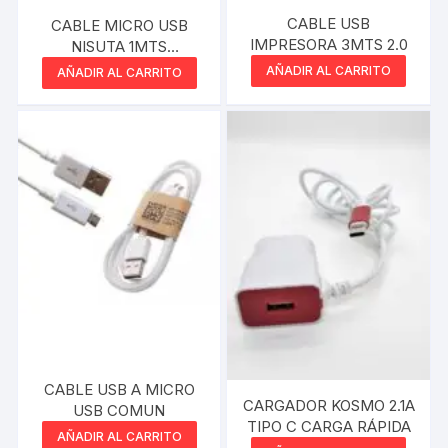
CABLE USB
CABLE MICRO USB
IMPRESORA 3MTS 2.0
NISUTA 1MTS
REFORZADO
AÑADIR AL CARRITO
AÑADIR AL CARRITO
CABLE USB A MICRO
CARGADOR KOSMO 2.1A
USB COMUN
TIPO C CARGA RÁPIDA
AÑADIR AL CARRITO