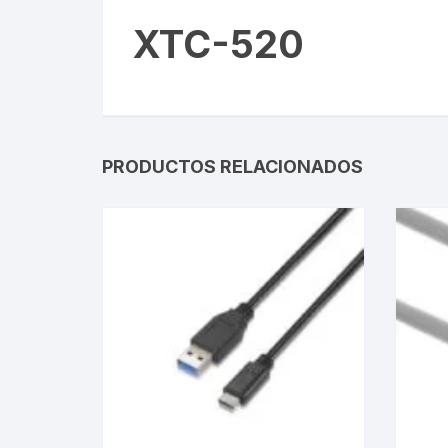
XTC-520
Webcam
Hub USB
Memorias 
PRODUCTOS RELACIONADOS
Joystick P
Caddy disk
Lector Cod
Otros