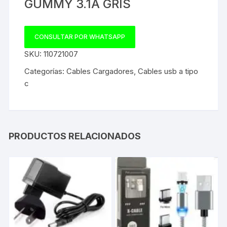
GUMMY 3.1A GRIS
CONSULTAR POR WHATSAPP
SKU:
110721007
Categorías:
Cables Cargadores
,
Cables usb a tipo
c
PRODUCTOS RELACIONADOS