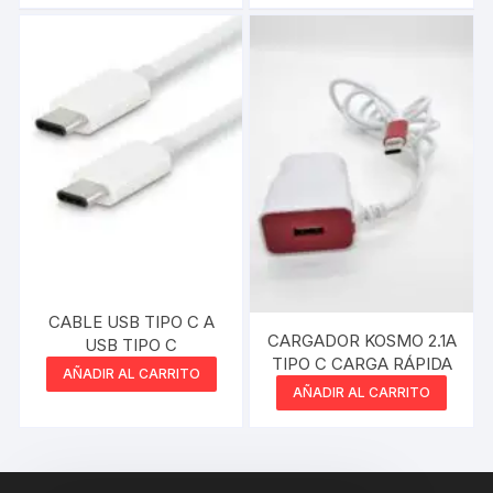
CABLE USB TIPO C A
CARGADOR KOSMO 2.1A
USB TIPO C
TIPO C CARGA RÁPIDA
AÑADIR AL CARRITO
AÑADIR AL CARRITO