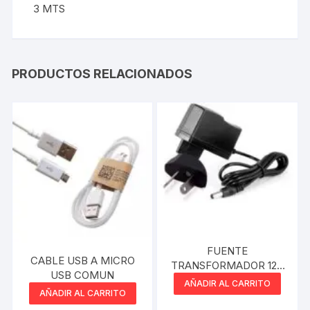
3 MTS
PRODUCTOS RELACIONADOS
FUENTE
CABLE USB A MICRO
TRANSFORMADOR 12V
USB COMUN
2A PLUG 2.1MM
AÑADIR AL CARRITO
MAXPOWER
AÑADIR AL CARRITO