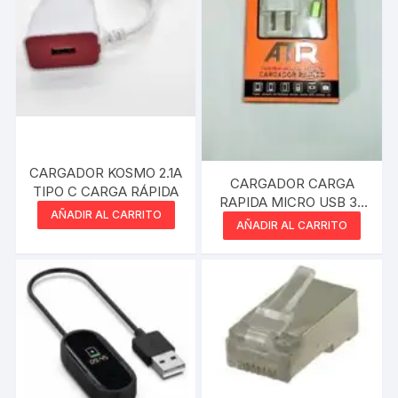
CARGADOR KOSMO 2.1A
CARGADOR CARGA
TIPO C CARGA RÁPIDA
RAPIDA MICRO USB 3.1
AÑADIR AL CARRITO
CHARGER TRAVEL
AÑADIR AL CARRITO