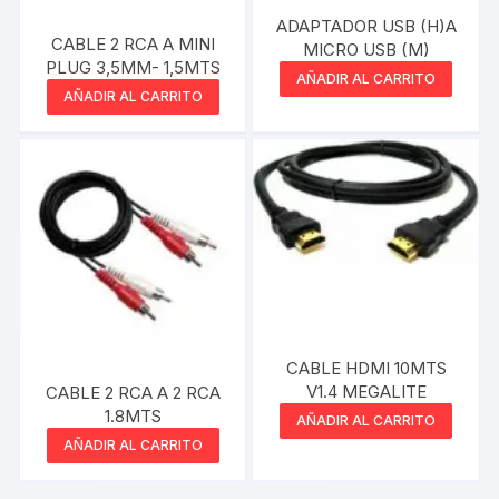
ADAPTADOR USB (H)A
CABLE 2 RCA A MINI
MICRO USB (M)
PLUG 3,5MM- 1,5MTS
AÑADIR AL CARRITO
AÑADIR AL CARRITO
CABLE HDMI 10MTS
V1.4 MEGALITE
CABLE 2 RCA A 2 RCA
1.8MTS
AÑADIR AL CARRITO
AÑADIR AL CARRITO