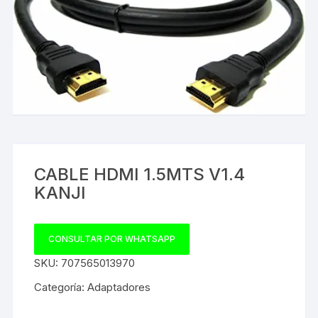
CABLE HDMI 1.5MTS V1.4
KANJI
CONSULTAR POR WHATSAPP
SKU:
707565013970
Categoría:
Adaptadores