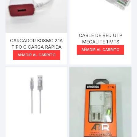
CABLE DE RED UTP
CARGADOR KOSMO 2.1A
MEGALITE 1 MTS
TIPO C CARGA RÁPIDA
AÑADIR AL CARRITO
AÑADIR AL CARRITO