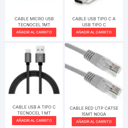
CABLE MICRO USB
CABLE USB TIPO C A
TECNOCEL 1MT
USB TIPO C
AÑADIR AL CARRITO
AÑADIR AL CARRITO
CABLE USB A TIPO C
CABLE RED UTP CAT5E
TECNOCEL 1 MT
15MT NOGA
AÑADIR AL CARRITO
AÑADIR AL CARRITO