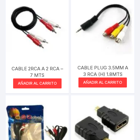
CABLE PLUG 3.5MM A
CABLE 2RCA A 2 RCA –
3 RCA (H) 1.8MTS
7 MTS
AÑADIR AL CARRITO
AÑADIR AL CARRITO