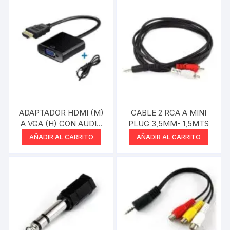
ADAPTADOR HDMI (M)
CABLE 2 RCA A MINI
A VGA (H) CON AUDIO
PLUG 3,5MM- 1,5MTS
NEGRO BLISTER SIN
AÑADIR AL CARRITO
AÑADIR AL CARRITO
MARCA