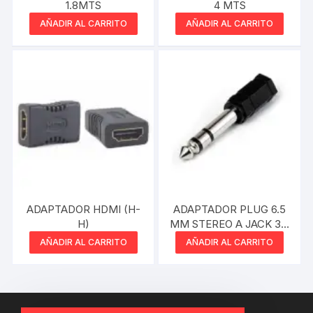
1.8MTS
4 MTS
AÑADIR AL CARRITO
AÑADIR AL CARRITO
ADAPTADOR HDMI (H-
ADAPTADOR PLUG 6.5
H)
MM STEREO A JACK 3.5
MM
AÑADIR AL CARRITO
AÑADIR AL CARRITO