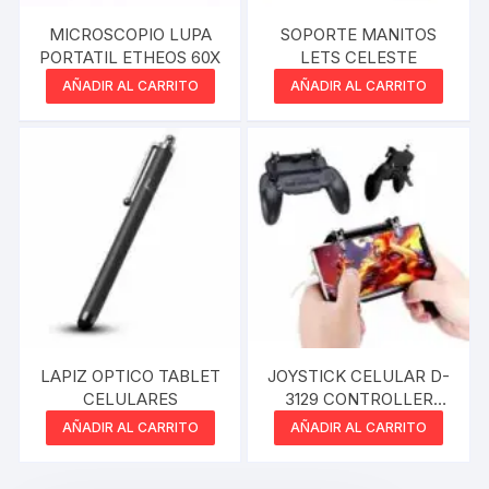
MICROSCOPIO LUPA
SOPORTE MANITOS
PORTATIL ETHEOS 60X
LETS CELESTE
AÑADIR AL CARRITO
AÑADIR AL CARRITO
LAPIZ OPTICO TABLET
JOYSTICK CELULAR D-
CELULARES
3129 CONTROLLER
MOBILE GAME
AÑADIR AL CARRITO
AÑADIR AL CARRITO