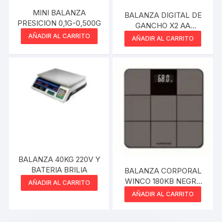
MINI BALANZA
BALANZA DIGITAL DE
PRESICION 0,1G-0,500G
GANCHO X2 AA
INCLUIDA
AÑADIR AL CARRITO
AÑADIR AL CARRITO
BALANZA 40KG 220V Y
BATERIA BRILIA
BALANZA CORPORAL
WINCO 180KB NEGRA
AÑADIR AL CARRITO
X3 AAA NO INCLUIDAS
AÑADIR AL CARRITO