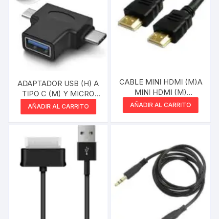
CABLE MINI HDMI (M)A
ADAPTADOR USB (H) A
MINI HDMI (M)
TIPO C (M) Y MICRO
MEGALITE
USB (M)
AÑADIR AL CARRITO
AÑADIR AL CARRITO