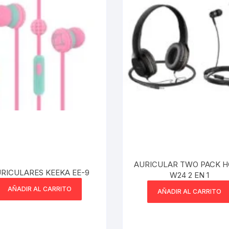
AURICULAR TWO PACK 
RICULARES KEEKA EE-9
W24 2 EN 1
AÑADIR AL CARRITO
AÑADIR AL CARRITO