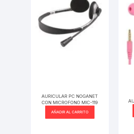
AURICULAR PC NOGANET
AU
CON MICROFONO MIC-119
AÑADIR AL CARRITO