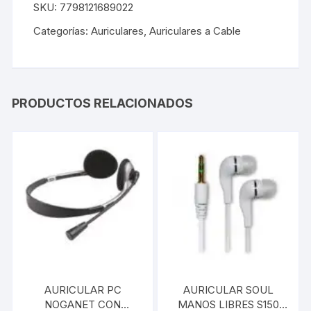
SKU:
7798121689022
Categorías:
Auriculares
,
Auriculares a Cable
PRODUCTOS RELACIONADOS
AURICULAR PC
AURICULAR SOUL
NOGANET CON
MANOS LIBRES S150