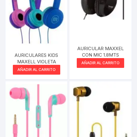
AURICULAR MAXXEL
CON MIC 1.8MTS
AURICULARES KIDS
MAXELL VIOLETA
AÑADIR AL CARRITO
AÑADIR AL CARRITO