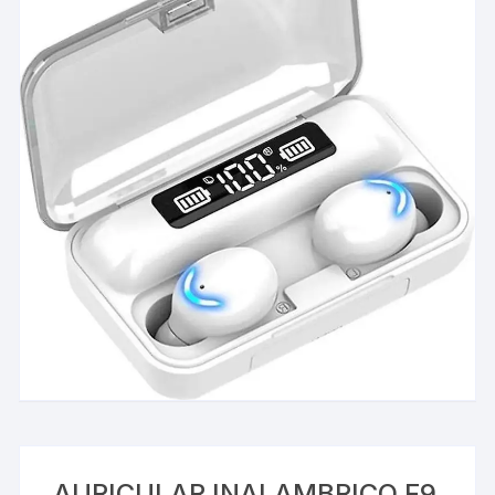
AURICULAR INALAMBRICO F9