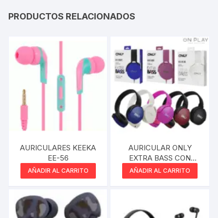
PRODUCTOS RELACIONADOS
AURICULARES KEEKA
AURICULAR ONLY
EE-56
EXTRA BASS CON
AUXILIAR REMOVIBLE
AÑADIR AL CARRITO
AÑADIR AL CARRITO
ROSA