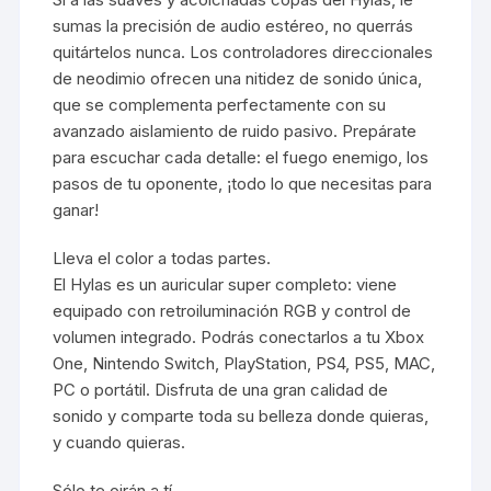
sumas la precisión de audio estéreo, no querrás
quitártelos nunca. Los controladores direccionales
de neodimio ofrecen una nitidez de sonido única,
que se complementa perfectamente con su
avanzado aislamiento de ruido pasivo. Prepárate
para escuchar cada detalle: el fuego enemigo, los
pasos de tu oponente, ¡todo lo que necesitas para
ganar!
Lleva el color a todas partes.
El Hylas es un auricular super completo: viene
equipado con retroiluminación RGB y control de
volumen integrado. Podrás conectarlos a tu Xbox
One, Nintendo Switch, PlayStation, PS4, PS5, MAC,
PC o portátil. Disfruta de una gran calidad de
sonido y comparte toda su belleza donde quieras,
y cuando quieras.
Sólo te oirán a tí.