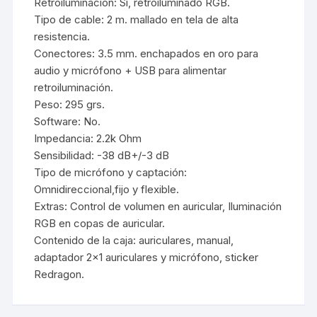
Retroiluminación: Si, retroiluminado RGB.
Tipo de cable: 2 m. mallado en tela de alta
resistencia.
Conectores: 3.5 mm. enchapados en oro para
audio y micrófono + USB para alimentar
retroiluminación.
Peso: 295 grs.
Software: No.
Impedancia: 2.2k Ohm
Sensibilidad: -38 dB+/-3 dB
Tipo de micrófono y captación:
Omnidireccional,fijo y flexible.
Extras: Control de volumen en auricular, Iluminación
RGB en copas de auricular.
Contenido de la caja: auriculares, manual,
adaptador 2×1 auriculares y micrófono, sticker
Redragon.