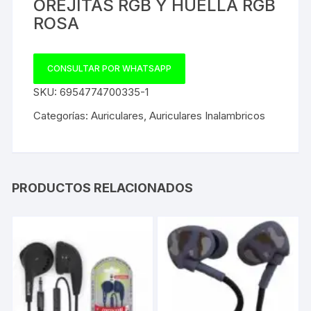
OREJITAS RGB Y HUELLA RGB
ROSA
CONSULTAR POR WHATSAPP
SKU:
6954774700335-1
Categorías:
Auriculares
,
Auriculares Inalambricos
PRODUCTOS RELACIONADOS