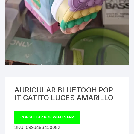
AURICULAR BLUETOOH POP
IT GATITO LUCES AMARILLO
CONSULTAR POR WHATSAPP
SKU:
6926493450082