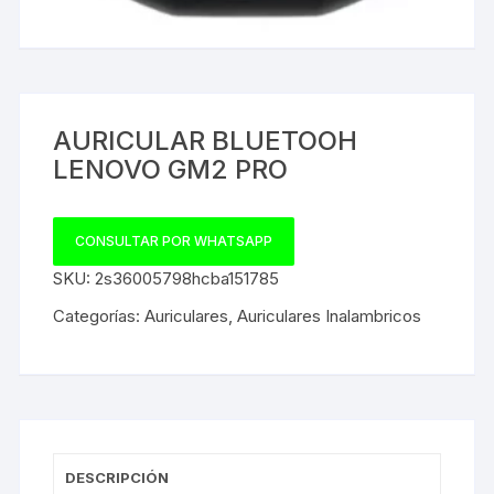
AURICULAR BLUETOOH
LENOVO GM2 PRO
CONSULTAR POR WHATSAPP
SKU:
2s36005798hcba151785
Categorías:
Auriculares
,
Auriculares Inalambricos
DESCRIPCIÓN