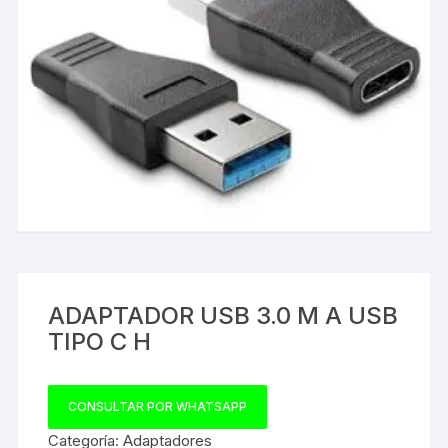
ADAPTADOR USB 3.0 M A USB
TIPO C H
CONSULTAR POR WHATSAPP
Categoría:
Adaptadores