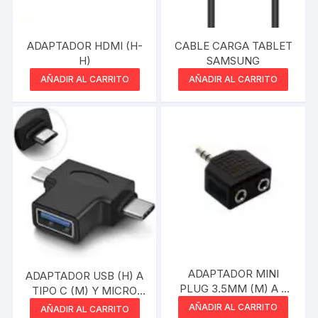
ADAPTADOR HDMI (H-
CABLE CARGA TABLET
H)
SAMSUNG
AÑADIR AL CARRITO
AÑADIR AL CARRITO
ADAPTADOR MINI
ADAPTADOR USB (H) A
PLUG 3.5MM (M) A 2
TIPO C (M) Y MICRO
MINI PLUG (H)
USB (M)
AÑADIR AL CARRITO
AÑADIR AL CARRITO