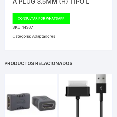
A PLUG 3.5MM (H) TIPO L
CONSULTAR POR WHATSAPP
SKU:
14367
Categoría:
Adaptadores
PRODUCTOS RELACIONADOS