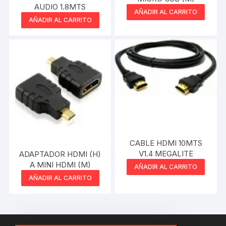
AUDIO 1.8MTS
AÑADIR AL CARRITO
AÑADIR AL CARRITO
CABLE HDMI 10MTS
V1.4 MEGALITE
ADAPTADOR HDMI (H)
A MINI HDMI (M)
AÑADIR AL CARRITO
AÑADIR AL CARRITO