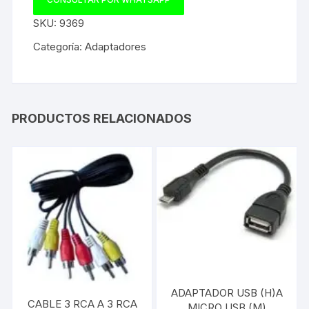
SKU:
9369
Categoría:
Adaptadores
PRODUCTOS RELACIONADOS
ADAPTADOR USB (H)A
CABLE 3 RCA A 3 RCA
MICRO USB (M)