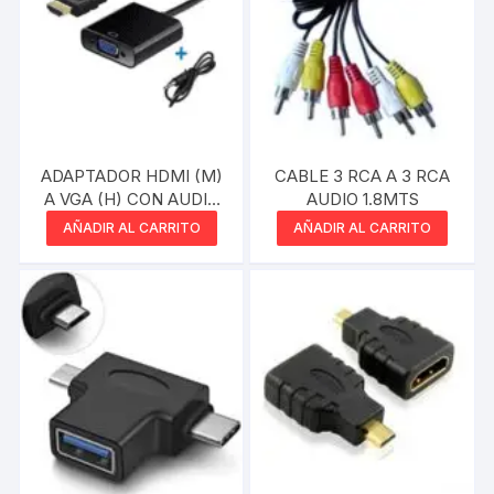
ADAPTADOR HDMI (M)
CABLE 3 RCA A 3 RCA
A VGA (H) CON AUDIO
AUDIO 1.8MTS
NEGRO BLISTER SIN
AÑADIR AL CARRITO
AÑADIR AL CARRITO
MARCA