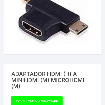
ADAPTADOR HDMI (H) A
MINIHDMI (M) MICROHDMI
(M)
CONSULTAR POR WHATSAPP