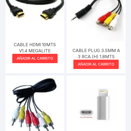
CABLE HDMI 10MTS
CABLE PLUG 3.5MM A
V1.4 MEGALITE
3 RCA (H) 1.8MTS
AÑADIR AL CARRITO
AÑADIR AL CARRITO