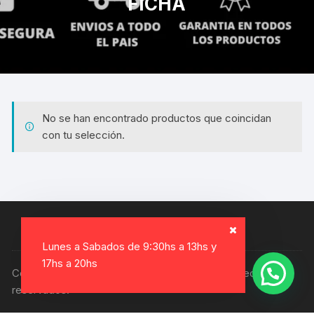
FICHA
No se han encontrado productos que coincidan
con tu selección.
Lunes a Sabados de 9:30hs a 13hs y
17hs a 20hs
Copyright © 2026, Electro Gamer. Todos los derechos
reservados.