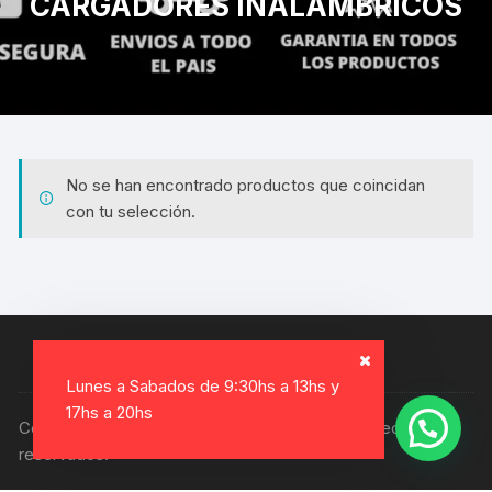
CARGADORES INALAMBRICOS
No se han encontrado productos que coincidan
con tu selección.
Lunes a Sabados de 9:30hs a 13hs y
17hs a 20hs
Copyright © 2026, Electro Gamer. Todos los derechos
reservados.