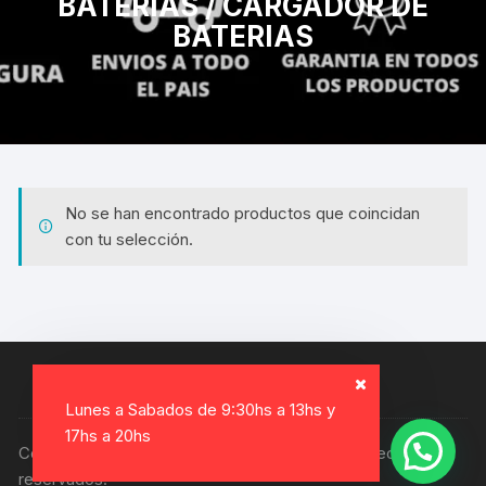
BATERIAS / CARGADOR DE
BATERIAS
No se han encontrado productos que coincidan
con tu selección.
Lunes a Sabados de 9:30hs a 13hs y
17hs a 20hs
Copyright © 2026, Electro Gamer. Todos los derechos
reservados.